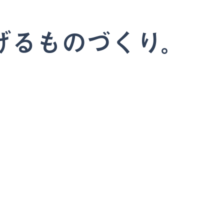
げるものづくり。
。