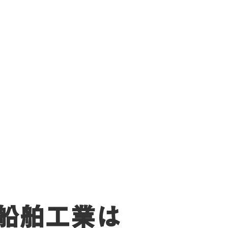
藤船舶工業は