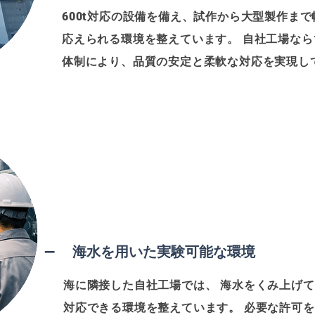
600t対応の設備を備え、試作から大型製作ま
応えられる環境を整えています。 自社工場な
体制により、品質の安定と柔軟な対応を実現し
​ — 海水を用いた実験可能な環境
海に隣接した自社工場では、 海水をくみ上げ
対応できる環境を整えています。 必要な許可